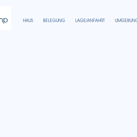
HAUS
BELEGUNG
LAGE/ANFAHRT
UMGEBUN