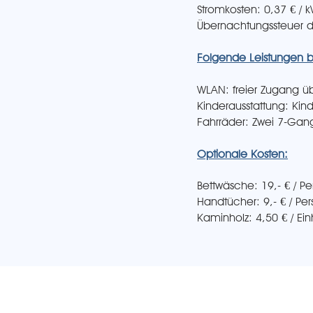
Stromkosten: 0,37 € / 
Übernachtungssteuer 
Folgende Leistungen bi
WLAN: freier Zugang 
Kinderausstattung: Kind
Fahrräder: Zwei 7-Ga
Optionale Kosten:
Bettwäsche: 19,- € / Pe
Handtücher: 9,- € / Pe
Kaminholz: 4,50 € / Einh