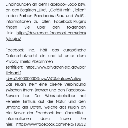
Einbindungen an dem Facebook-Logo bzw.
an den Begriffen „Like“, „Gefällt mir“, „Teilen“
in den Farben Facebooks (Blau und Weiß).
Informationen zu allen Facebook-Plugins
finden Sie über den folgenden
Link:
https://developers.facebook.com/docs
/plugins/
Facebook Inc. hält das europäische
Datenschutzrecht ein und ist unter dem
Privacy-Shield-Abkommen
zertifiziert:
https://www.privacyshield.gov/par
ticipant?
id=a2zt0000000GnywAAC&status=Active
Das Plugin stellt eine direkte Verbindung
zwischen Ihrem Browser und den Facebook-
Servern her. Der Websitebetreiber hat
keinerlei Einfluss auf die Natur und den
Umfang der Daten, welche das Plugin an
die Server der Facebook Inc. übermittelt.
Informationen dazu finden Sie
hier:
https://www.facebook.com/help/18632