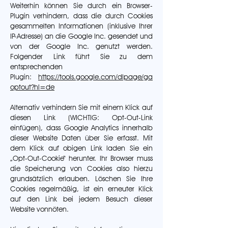
Weiterhin können Sie durch ein Browser-
Plugin verhindern, dass die durch Cookies
gesammelten Informationen (inklusive Ihrer
IP-Adresse) an die Google Inc. gesendet und
von der Google Inc. genutzt werden.
Folgender Link führt Sie zu dem
entsprechenden
Plugin:
https://tools.google.com/dlpage/ga
optout?hl=de
Alternativ verhindern Sie mit einem Klick auf
diesen Link (WICHTIG: Opt-Out-Link
einfügen), dass Google Analytics innerhalb
dieser Website Daten über Sie erfasst. Mit
dem Klick auf obigen Link laden Sie ein
„Opt-Out-Cookie“ herunter. Ihr Browser muss
die Speicherung von Cookies also hierzu
grundsätzlich erlauben. Löschen Sie Ihre
Cookies regelmäßig, ist ein erneuter Klick
auf den Link bei jedem Besuch dieser
Website vonnöten.