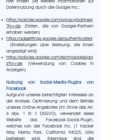
Hier finden Sie weitere Informationen zur
Datennutzung durch die Google Inc.:
https://policies.google.com/privacy/partners
?hl=de
(Daten, die von Google-Partnern
erhoben werden)
https://adssettings.google.de/authenticated
(Einstellungen über Werbung, die Ihnen
angezeigt wird)
https://policies.google.com/technologies/ad
s?hl=de
(Verwendung von Cookies in
Anzeigen)
Nutzung von Social-Media-Plugins von
Facebook
Aufgrund unseres berechtigten Interesses an
der Analyse, Optimierung und dem Betrieb
unseres Online-Angebotes (im Sinne des Art.
6 Abs. 1 lit. f. DSGVO), verwendet diese
Website das Facebook-Social-Plugin,
welches von der Facebook Inc. (1 Hacker
Way, Menlo Park, California 94025, USA)
betrieben wird. Erkennbar sind die