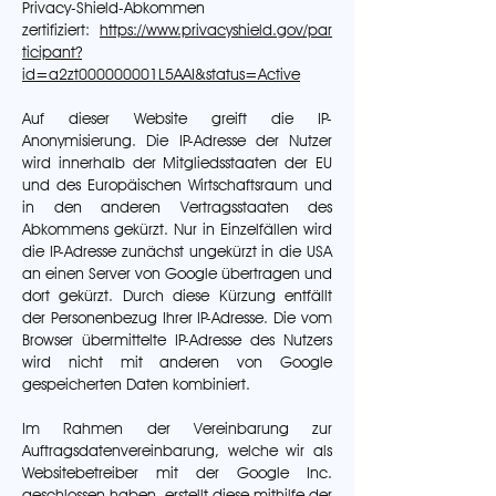
Privacy-Shield-Abkommen
zertifiziert:
https://www.privacyshield.gov/par
ticipant?
id=a2zt000000001L5AAI&status=Active
Auf dieser Website greift die IP-
Anonymisierung. Die IP-Adresse der Nutzer
wird innerhalb der Mitgliedsstaaten der EU
und des Europäischen Wirtschaftsraum und
in den anderen Vertragsstaaten des
Abkommens gekürzt. Nur in Einzelfällen wird
die IP-Adresse zunächst ungekürzt in die USA
an einen Server von Google übertragen und
dort gekürzt. Durch diese Kürzung entfällt
der Personenbezug Ihrer IP-Adresse. Die vom
Browser übermittelte IP-Adresse des Nutzers
wird nicht mit anderen von Google
gespeicherten Daten kombiniert.
Im Rahmen der Vereinbarung zur
Auftragsdatenvereinbarung, welche wir als
Websitebetreiber mit der Google Inc.
geschlossen haben, erstellt diese mithilfe der