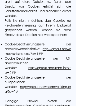
greift auf diese Dateien zu. Durch den
Einsatz von Cookies erhöht sich die
Benutzerfreundlichkeit und Sicherheit dieser
Website.
Falls Sie nicht möchten, dass Cookies zur
Reichweitenmessung auf Ihrem Endgerät
gespeichert werden, können Sie dem
Einsatz dieser Dateien hier widersprechen:
Cookie-Deaktivierungsseite der
Netzwerkwerbeinitiative:
http://optout.netwo
rkadvertising.org/?c=1#!/
Cookie-Deaktivierungsseite der US-
amerikanischen
Website:
http://optout.aboutads.info/?
c=2#!/
Cookie-Deaktivierungsseite der
europäischen
Website:
http://optout.networkadvertising.or
g/?c=1#!
Gängige Browser bieten die
Einstellungsoption, Cookies nicht zuzulassen.