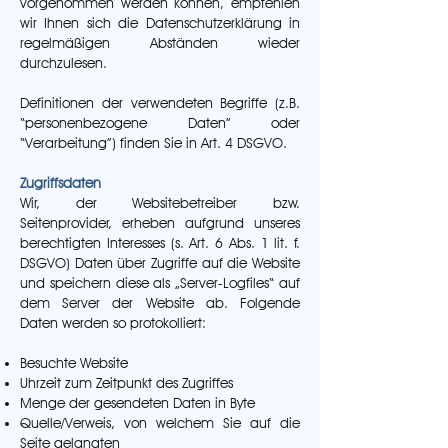
vorgenommen werden können, empfehlen
wir Ihnen sich die Datenschutzerklärung in
regelmäßigen Abständen wieder
durchzulesen.
Definitionen der verwendeten Begriffe (z.B.
“personenbezogene Daten” oder
“Verarbeitung”) finden Sie in Art. 4 DSGVO.
Zugriffsdaten
Wir, der Websitebetreiber bzw.
Seitenprovider, erheben aufgrund unseres
berechtigten Interesses (s. Art. 6 Abs. 1 lit. f.
DSGVO) Daten über Zugriffe auf die Website
und speichern diese als „Server-Logfiles“ auf
dem Server der Website ab. Folgende
Daten werden so protokolliert:
Besuchte Website
Uhrzeit zum Zeitpunkt des Zugriffes
Menge der gesendeten Daten in Byte
Quelle/Verweis, von welchem Sie auf die
Seite gelangten